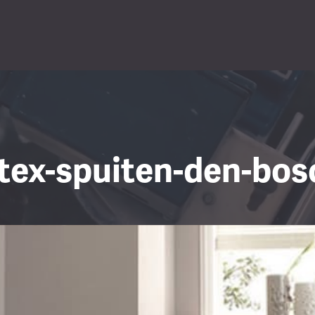
atex-spuiten-den-bos