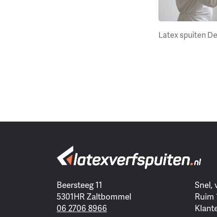
Latex spuiten D
Beersteeg 11
Snel,
5301HR Zaltbommel
Ruim 
06 2706 8966
Klant