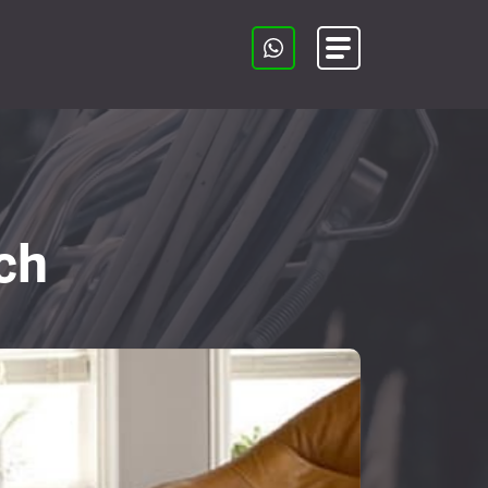
Menu
ch