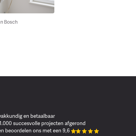
en Bosch
 vakkundig en betaalbaar
1.000 succesvolle projecten afgerond
en beoordelen ons met een 9,6