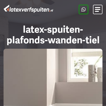
Men
latex-spuiten-
plafonds-wanden-tiel